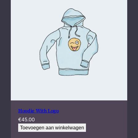
Hoodie With Logo
€
45.00
Toevoegen aan winkelwagen