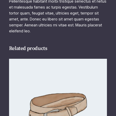
Pellentesque habitant morbi tristique senectus et netus
l
et malesuada fames ac turpis egestas. Vestibulum
tortor quam, feugiat vitae, ultricies eget, tempor sit
amet, ante. Donec eu libero sit amet quam egestas
semper. Aenean ultricies mi vitae est. Mauris placerat
eleifend leo.
Related products